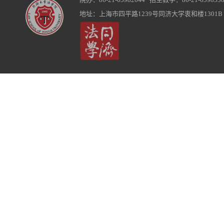
地址：上海市四平路1239号同济大学衷和楼1301B