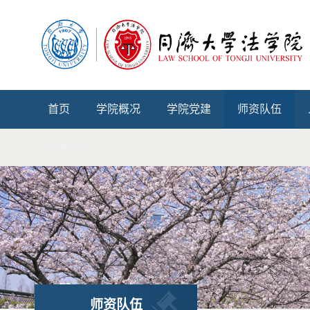
首页
学院概况
学院党建
师资队伍
涉外法治
师资队伍