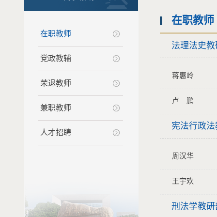
在职教师
在职教师
法理法史教
党政教辅
蒋惠岭
荣退教师
卢 鹏
兼职教师
宪法行政法
人才招聘
周汉华
王宇欢
刑法学教研