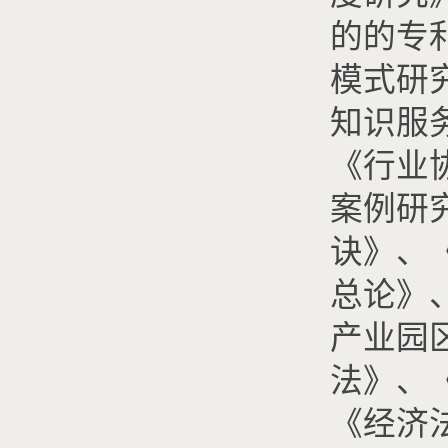
的的专
模式研
知识服
《行业
案例研
诀》、
总论》
产业园
法》、
《经济