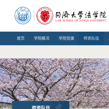
首页
学院概况
学院党建
师资队伍
涉外法治
师资队伍