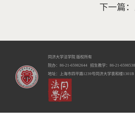
下一篇：
同济大学法学院 版权所有
院办：86-21-65982644 招生教学：86-21-6598538
地址：上海市四平路1239号同济大学衷和楼1301B