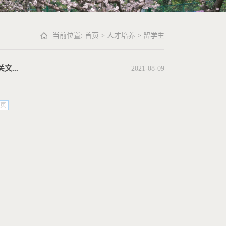
当前位置:
首页
>
人才培养
>
留学生
关文...
2021-08-09
页