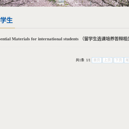
学生
sential Materials for international students （留学生选课培养答辩相
共1条 1/1
首页
上页
下页
尾