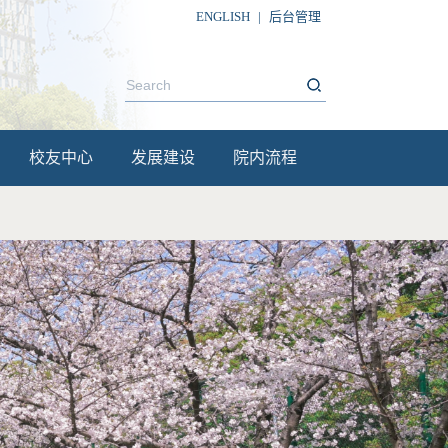
ENGLISH
|
后台管理
校友中心
发展建设
院内流程