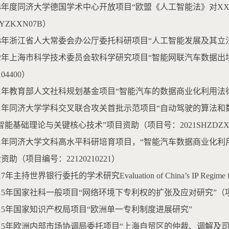
2024年度同济大学德国学术中心开放项目“欧盟《人工智能法》对
DYZKXN07B）
2023年浙江省人大常委会办公厅委托科研项目“人工智能发展及其立法”（
2022年上海市科学技术委员会软科学研究项目“智能网联汽车数据
104400）
2021年教育部人文社科规划基金项目“智能汽车的数据商业化利用法律问
2021年同济大学学科交叉联合攻关首批示范项目“自动驾驶的算
智能基础理论与关键核心技术”项目资助（项目号：2021SHZDZX0
2021年同济大学文科高水平科研培育项目，“智能汽车数据商业
资助（项目编号：22120210221）
017年主持世界银行委托的学术研究Evaluation of China’s IP Regime for
 2015年国家社科一般项目“网络环境下专利权的扩张及应对研究”（项
 2015年国家知识产权局项目“欧洲单一专利制度进展研究”
 2015年欧洲内部市场协调局委托项目“上海自贸区的仲裁、调解及司法程