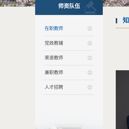
师资队伍
知
在职教师
党政教辅
荣退教师
兼职教师
人才招聘