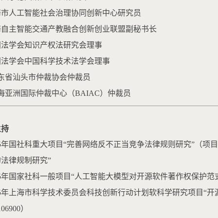
上海市人工智能社会治理协同创新中心研究员
上海自主智能交通产教融合创新创业联盟副秘书长
中国法学会知识产权法研究会理事
中国法学会中国科学技术法学会理事
 广东省汕头市仲裁协会仲裁员
 北海亚洲国际仲裁中心（BAIAC）仲裁员
主持
2025年国社科重大项目“完善网络反不正当竞争法律规则研究”（项目
法律规制研究”
2025年国家社科一般项目“人工智能大模型对开源软件著作权保护范式
2025年上海市科学技术委员会科技创新行动计划软科学研究项目
106900）