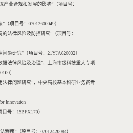
XXX产业合规和发展的影响”（项目号：
项目号：07012600049）
出境的法律风险及防控研究”（项目号：
题研究”（项目号：21YJA820032）
法和数据法律风险及治理”，上海市级科技重大专项
100）
化利用法律问题研究”，中央高校基本科研业务费专
 Innovation
目号：15BFX170）
序”（项目号：07012420084）