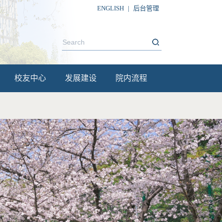
ENGLISH
|
后台管理
校友中心
发展建设
院内流程