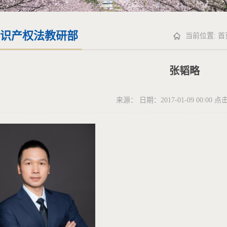
识产权法教研部
当前位置:
首
张韬略
来源： 日期：2017-01-09 00:00 点