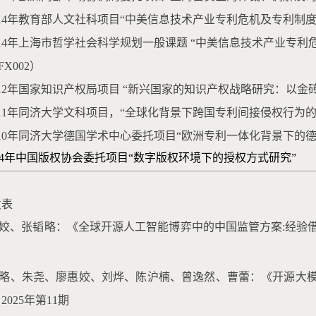
 2014年教育部人文社科项目“中美信息技术产业专利危机及专利制度优
 2014年上海市哲学社会科学规划一般课题 “中美信息技术产业
BFX002）
 2012年国家知识产权局项目 “新兴国家的知识产权战略研究：以金砖五
 2011年同济大学文科项目，“全球化背景下跨国专利间接侵权行为的
 2010年同济大学德国学术中心委托项目“欧洲专利一体化背景下的
2004年中国版权协会委托项目“数字版权环境下的授权方式研究”
发表
慧姣、张韬略：《全球开源人工智能博弈中的中国监管方案:经验借
张韬略、朱尧、廖惠姣、刘烨、陈沪楠、曾逸然、曹蕾：《开源大
2025年第11期