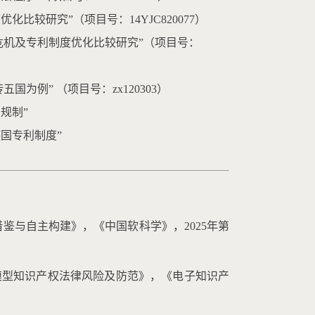
化比较研究”（项目号：14YJC820077）
专利危机及专利制度优化比较研究”（项目号：
国为例” （项目号：zx120303）
规制”
德国专利制度”
鉴与自主构建》，《中国软科学》，2025年第
模型知识产权法律风险及防范》，《电子知识产