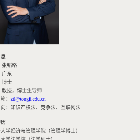
信息
：张韬略
：广东
：博士
：教授，博士生导师
邮箱
：
ztl@tongji.edu.cn
方向：知识产权法、竞争法、互联网法
学历
同济大学经济与管理学院（管理学博士）
北京大学法学院（法学硕士）