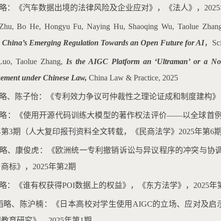
韬略：《汽车数据出境的法律风险及企业应对》，《法人》，2025
Zhu, Bo He, Hongyu Fu, Naying Hu, Shaoqing Wu, Taolue Zhang
，
China’s Emerging Regulation Towards an Open Future for AI
，Sci
Luo, Taolue Zhang,
Is the AIGC Platform an ‘Ultraman’ or a Norm
gement under Chinese Law,
China Law & Practice, 2025
韬略、陈子怡：《专利效力争议可仲裁性之理论证成和制度建构》，
张韬略：《使用开源代码训练大模型的著作权法评价——以全球首
5年第3期（人大复印报刊资料全文转载，《民商法学》2025年第6
张韬略、康俊虎：《欧洲统一专利撤销诉讼与异议程序的冲突与协
商标》，2025年第2期
韬略：《谁有权获得POI数据上的权益》，《东方法学》，2025年
张韬略、陈沪楠：《日本高校对学生使用AIGC的立场、应对及启
教育研究》，2025年第1期