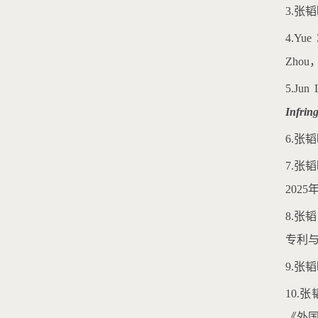
3.张
4.
Yue 
Zhou
5.
Jun 
Infrin
6.张
7.
202
8.
专利与
9.张
10.
《外国