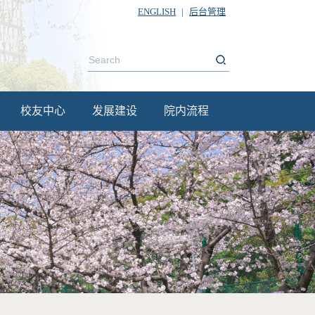
ENGLISH
|
后台管理
校友中心
发展建设
院内流程