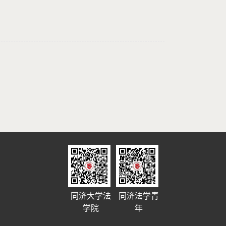
同济大学法
同济法学青
学院
年