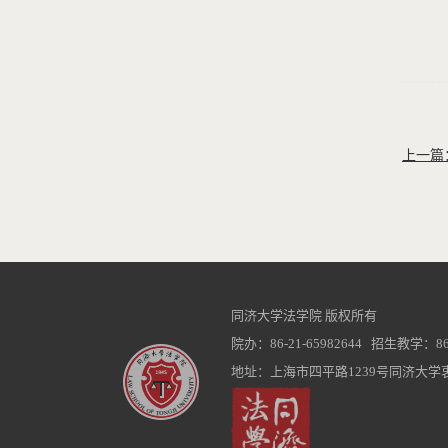
上一篇
同济大学法学院 版权所有
院办：86-21-65982644 招生教学：86-2
地址：上海市四平路1239号同济大学衷