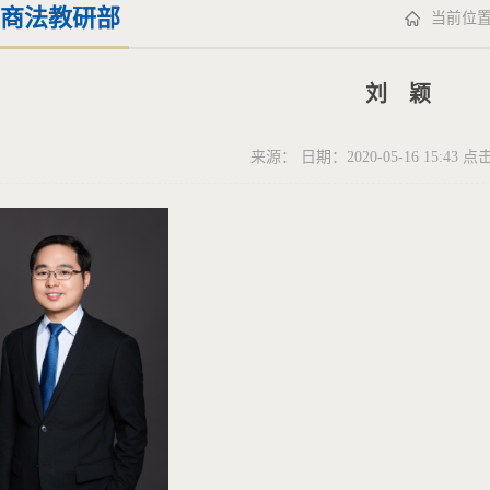
商法教研部
当前位置
刘 颖
来源： 日期：2020-05-16 15:43 点