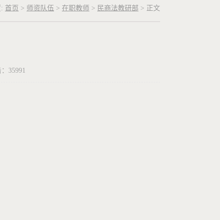
:
首页
>
师资队伍
>
在职教师
>
民商法教研部
> 正文
击：
35991