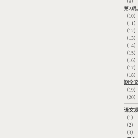
（
9
）
第
2
期
（
10
（
11
（
12
（
13
（
14
（
15
（
16
（
17
（
18
期全
（
19
（
20
译文
（
1
）
（
2
）
（
3
）