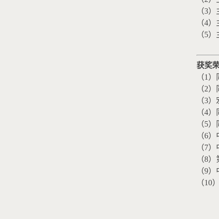
（
3
）
（
4
）
（
5
）
获奖
（
1
）
（
2
）
（
3
）
（
4
）
（
5
）
（
6
）
（
7
）
（
8
）
（
9
）
（
10