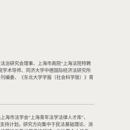
法治研究会理事、上海市高院“上海法院特聘
院学术导师、同济大学中德国际经济法研究所
集刊编委、《东北大学学报（社会科学版）》青
上海市法学会“上海青年法学法律人才库”、
支持计划。研究方向集中于民法基础理论、消