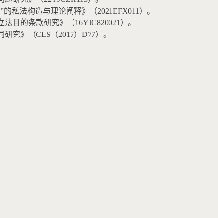
”的私法构造与理论阐释》（
2021EFX011
）。
立法目的条款研究》（
16YJC820021
）。
同研究》（
CLS
（
2017
）
D77
）。