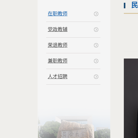
民
在职教师
党政教辅
荣退教师
兼职教师
人才招聘