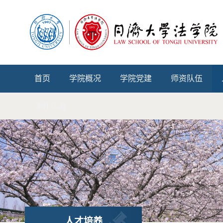
首页
学院概况
学院党建
师资队伍
涉外法治
人才培养