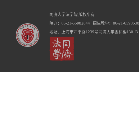
同济大学法学院 版权所有
院办：86-21-65982644 招生教学：86-21-6598538
地址：上海市四平路1239号同济大学衷和楼1301B