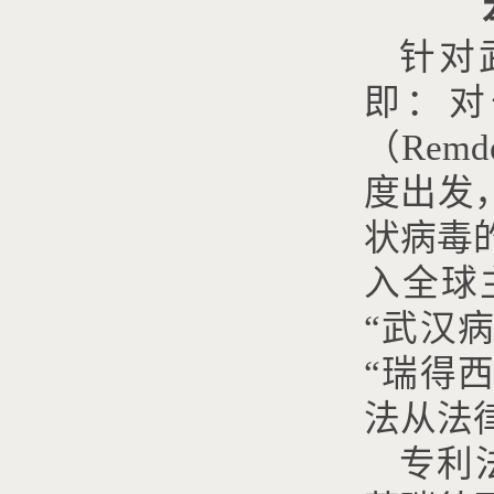
针对
即：对
（
Remde
度出发
状病毒
入全球
“
武汉
“
瑞得
法从法
专利