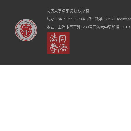
同济大学法学院 版权所有
院办：86-21-65982644 招生教学：86-21-6598538
地址：上海市四平路1239号同济大学衷和楼1301B