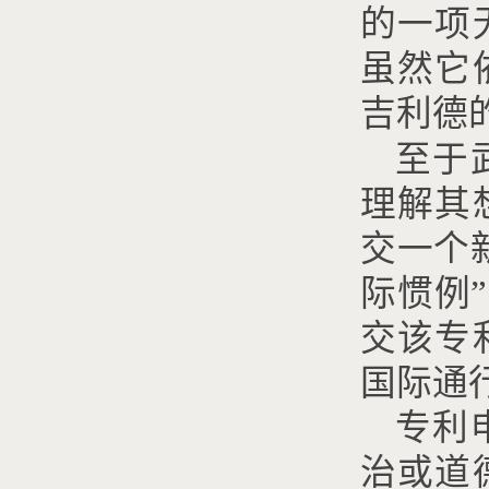
的一项
虽然它
吉利德
至于
理解其
交一个
际惯例
”
交该专
国际通
专利
治或道