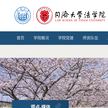
首页
学院概况
学院党建
师资队伍
涉外法治
观点-媒体