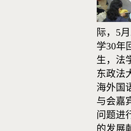
际，5
学30
生，法
东政法
海外国
与会嘉
问题进
的发展