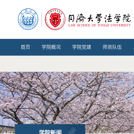
首页
学院概况
学院党建
师资队伍
涉外法治
学院新闻