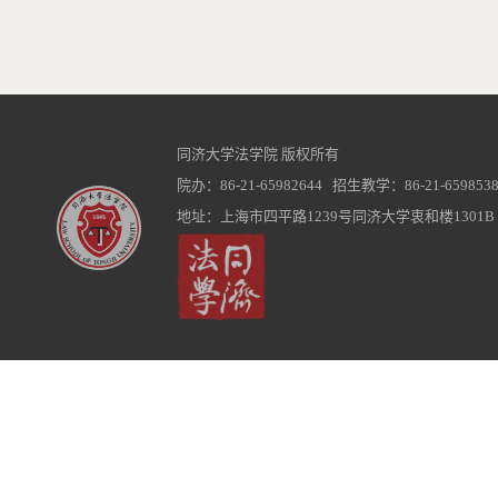
同济大学法学院 版权所有
院办：86-21-65982644 招生教学：86-21-6598538
地址：上海市四平路1239号同济大学衷和楼1301B