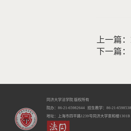
上一篇：
下一篇：
同济大学法学院 版权所有
院办：86-21-65982644 招生教学：86-21-6598538
地址：上海市四平路1239号同济大学衷和楼1301B