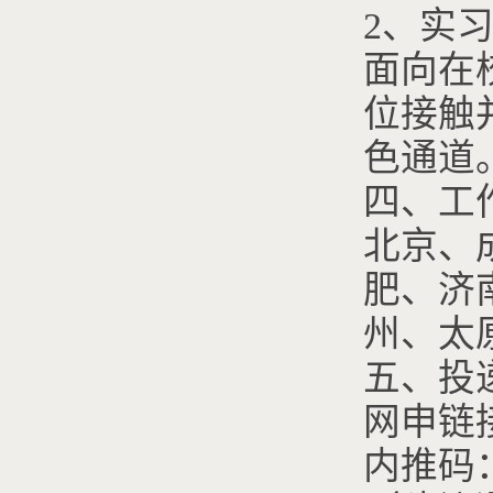
2、实
面向在
位接触
色通道
四、工
北京、
肥、济
州、太
五、投
网申链接：ht
内推码：