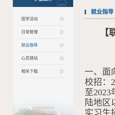
就业指导
团学活动
【
日常管理
就业指导
心灵驿站
一、面
相关下载
校招：2
至20
陆地区
实习生