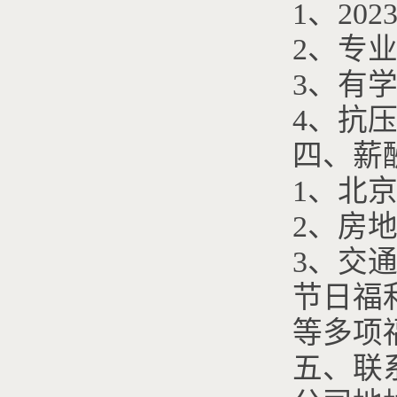
1、20
2、专
3、有
4、抗
四、薪
1、北
2、房
3、交
节日福
等多项
五、联