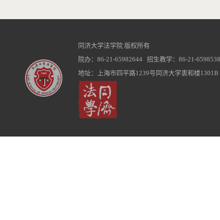
同济大学法学院 版权所有
院办：86-21-65982644 招生教学：86-21-6598538
地址：上海市四平路1239号同济大学衷和楼1301B