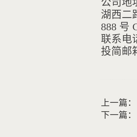
公司地
湖西二
888 号 
联系电话：
投简邮箱：c
上一篇：
下一篇：