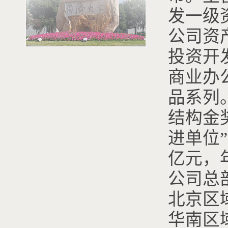
发一级
公司资产
投资开
商业办
品系列
结构金
进单位”
亿元，
公司总
北京区
华南区