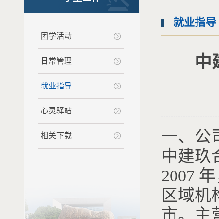
就业指导
团学活动
中
日常管理
就业指导
心灵驿站
一、公
相关下载
中建玖
200
区域机
市。主