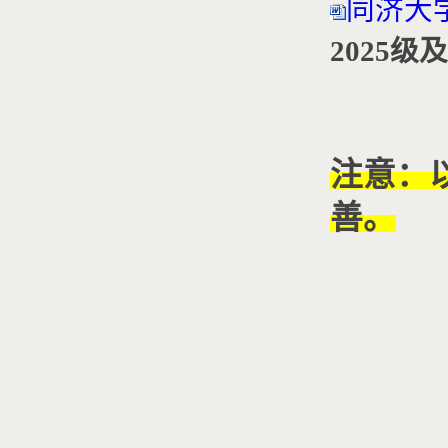
同济大
2025
注意：
善。