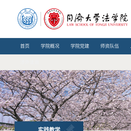
首页
学院概况
学院党建
师资队伍
涉外法治
实践教学