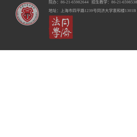
院办：86-21-65982644 招生教学：86-21-6598538
地址：上海市四平路1239号同济大学衷和楼1301B