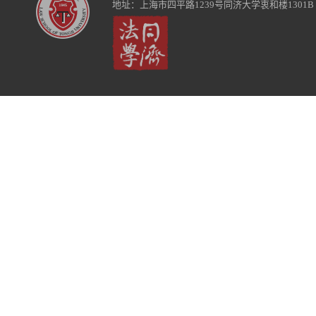
地址：上海市四平路1239号同济大学衷和楼1301B