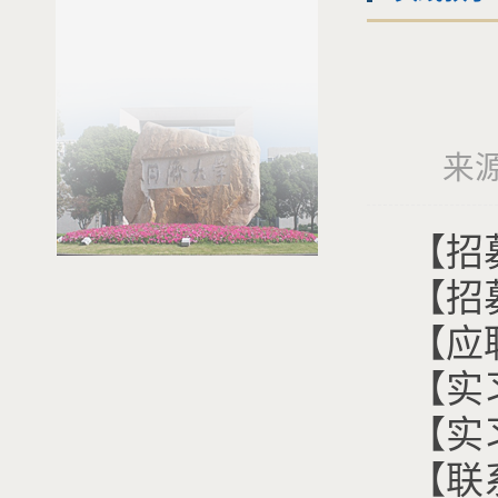
来源
【招
【招
【应
【实
【实
【联