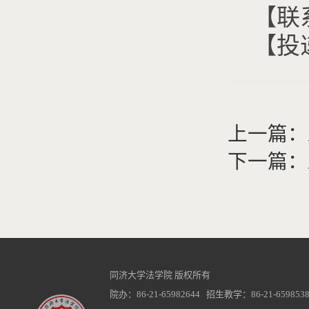
【联系
【投递
上一篇：
下一篇：
同济大学法学院 版权所有
院办：86-21-65982644 招生教学：86-21-6598538