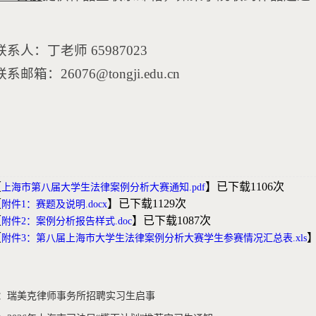
联系人：丁老师 65987023
联系邮箱：26076@tongji.edu.cn
【
】已下载
1106
次
上海市第八届大学生法律案例分析大赛通知.pdf
【
】已下载
1129
次
附件1：赛题及说明.docx
【
】已下载
1087
次
附件2：案例分析报告样式.doc
【
附件3：第八届上海市大学生法律案例分析大赛学生参赛情况汇总表.xls
：瑞美克律师事务所招聘实习生启事