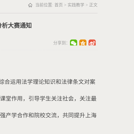
当前位置:
首页
>
实践教学
> 正文
分析大赛通知
分享到：
，综合运用法学理论知识和法律条文对案
课堂作用，引导学生关注社会，关注最
强产学合作和院校交流，共同提升上海