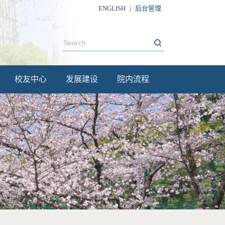
ENGLISH
|
后台管理
校友中心
发展建设
院内流程