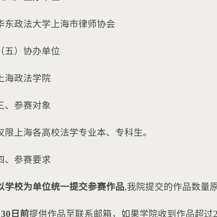
华东政法大学上海市律师协会
（五）协办单位
上海政法学院
三、参赛对象
仅限上海各高校法学专业本、专科生。
四、参赛要求
以学校为单位统一提交参赛作品
,我院提交的作品数量
月30日前
提供作品至联系邮箱，如果学院收到作品超过2