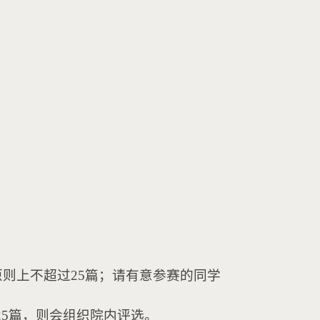
原则上不超过25篇；请有意参赛的同学
5篇，则会组织院内评选。