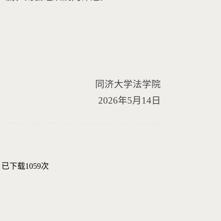
同济大学法学院
2026年5月14日
】已下载
1059
次