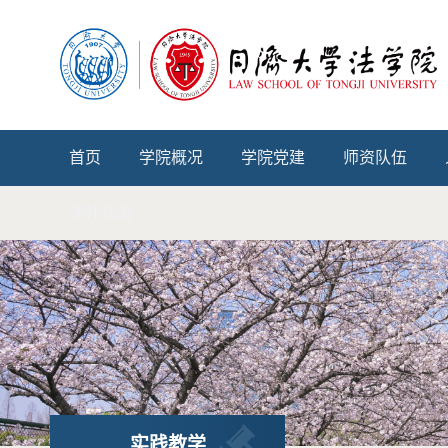
首页
学院概况
学院党建
师资队伍
涉外法治
实践教学