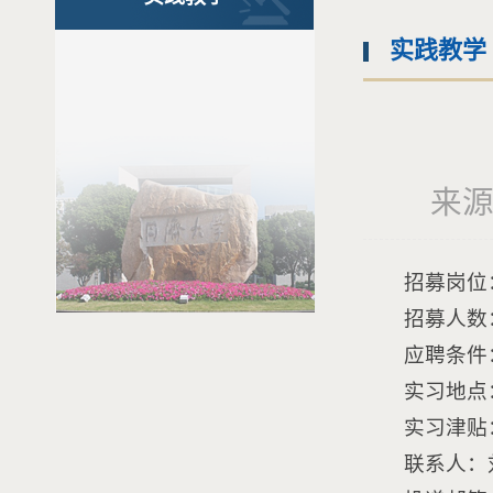
实践教学
来源：
招募岗位
招募人数
应聘条件
实习地点
实习津贴：
联系人：刘老