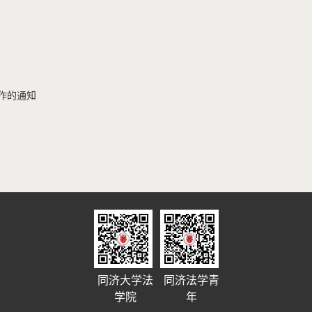
作的通知
同济大学法
同济法学青
学院
年