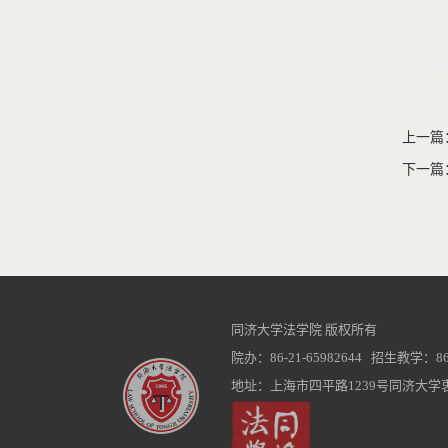
上一篇
下一篇
同济大学法学院 版权所有
院办：86-21-65982644 招生教学：86-2
地址：上海市四平路1239号同济大学衷