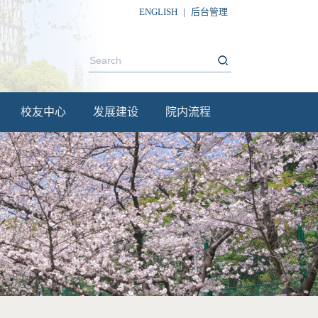
ENGLISH
|
后台管理
校友中心
发展建设
院内流程