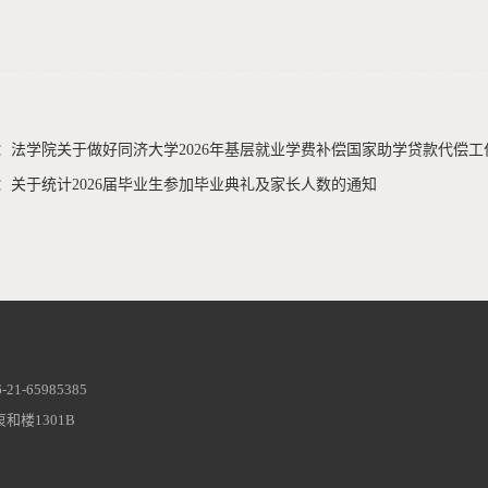
：法学院关于做好同济大学2026年基层就业学费补偿国家助学贷款代偿工
：关于统计2026届毕业生参加毕业典礼及家长人数的通知
1-65985385
和楼1301B