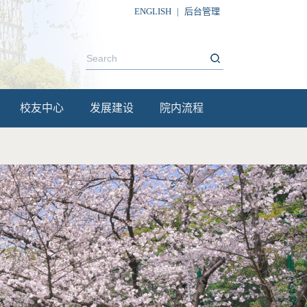
ENGLISH
|
后台管理
校友中心
发展建设
院内流程