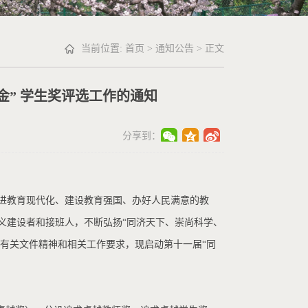
当前位置:
首页
>
通知公告
> 正文
金” 学生奖评选工作的通知
分享到：
进教育现代化、建设教育强国、办好人民满意的教
义建设者和接班人，不断弘扬“同济天下、崇尚科学、
校有关文件精神和相关工作要求，现启动第十一届“同