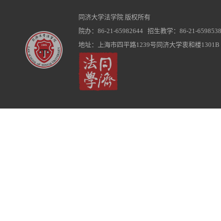
同济大学法学院 版权所有
院办：86-21-65982644 招生教学：86-21-6598538
地址：上海市四平路1239号同济大学衷和楼1301B