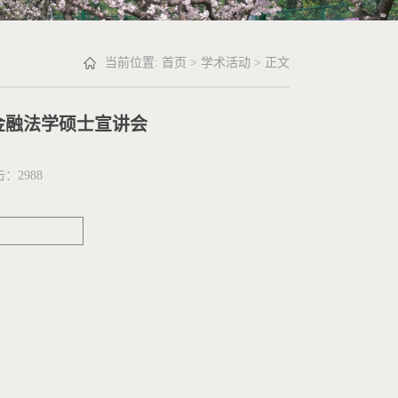
当前位置:
首页
>
学术活动
> 正文
金融法学硕士宣讲会
点击：
2988