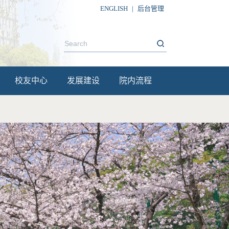
ENGLISH
|
后台管理
校友中心
发展建设
院内流程