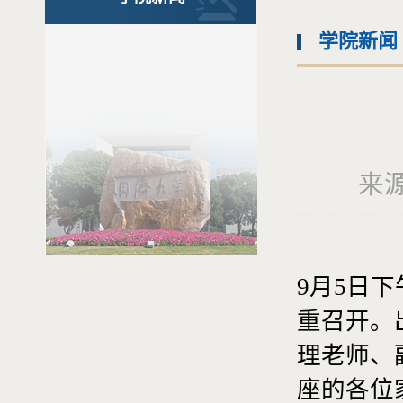
学院新闻
来源
9月5日
重召开。
理老师、
座的各位