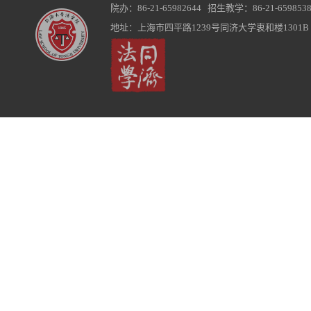
院办：86-21-65982644 招生教学：86-21-6598538
地址：上海市四平路1239号同济大学衷和楼1301B