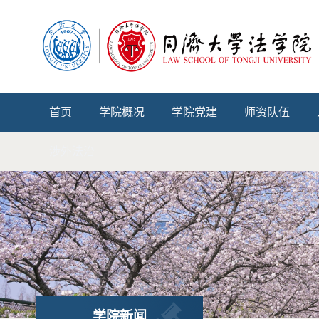
首页
学院概况
学院党建
师资队伍
涉外法治
学院新闻