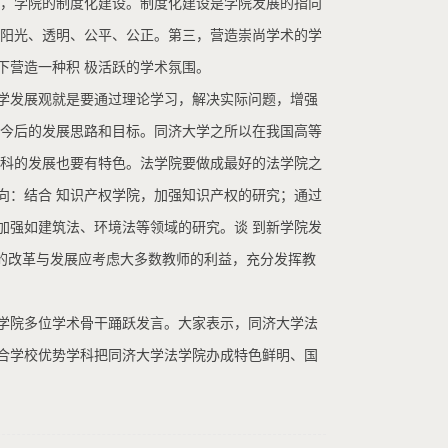
二，学院的制度化建设。制度化建设是学院发展的指向
度阳光、透明、公平、公正。第三，营造崇尚学术的学
下营造一种积 极活跃的学术氛围。
学发展观就是要通过理论学习，解决实际问题，增强
院今后的发展思路和目标。同济大学之所以在我国高等
文科的发展也要有特色。法学院要做成最好的法学院之
向：结合 知识产权学院，加强知识产权的研究；通过
加强如建筑法、环境法等领域的研究。谈 到新学院发
院的改革与发展应考虑大多数教师的利益，充分发挥教
学院多位学术骨干踊跃发言。大家表示，同济大学法
合学校优势学科把同济大学法学院办成特色鲜明、国