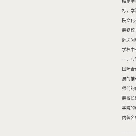
结是学
标，学
院文化
裴钢校
解决问
学校中
一，应
国际合
展的推
师们的
裴校长
学院的
内著名