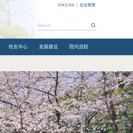
ENGLISH
|
后台管理
校友中心
发展建设
院内流程