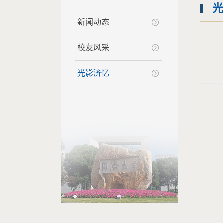
光
新闻动态
校友风采
光影济忆