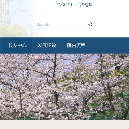
ENGLISH
|
后台管理
校友中心
发展建设
院内流程