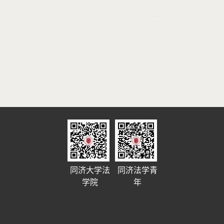
同济大学法
同济法学青
学院
年