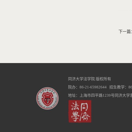
下一篇
同济大学法学院 版权所有
院办：86-21-65982644 招生教学：86-2
地址：上海市四平路1239号同济大学衷