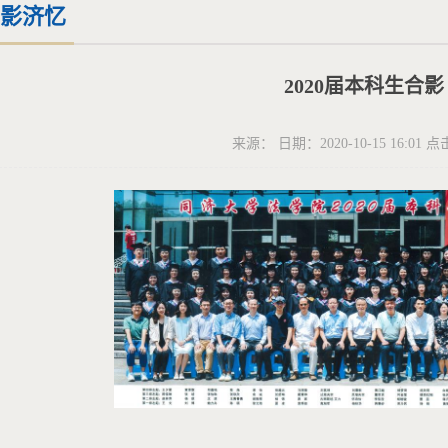
影济忆
2020届本科生合影
来源： 日期：2020-10-15 16:01 