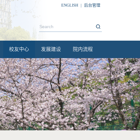
ENGLISH
|
后台管理
校友中心
发展建设
院内流程