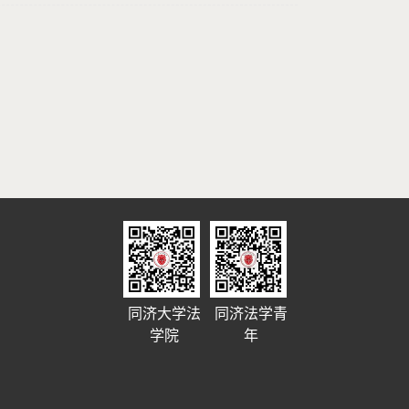
同济大学法
同济法学青
学院
年