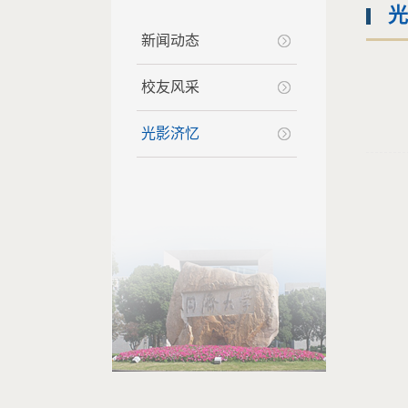
光
新闻动态
校友风采
光影济忆