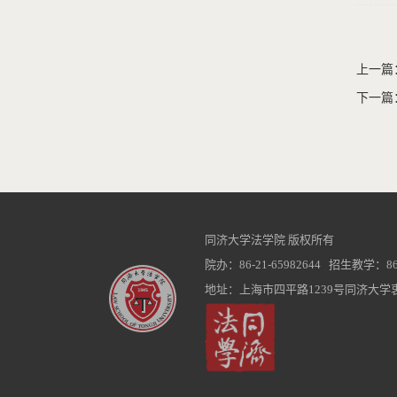
上一篇
下一篇
同济大学法学院 版权所有
院办：86-21-65982644 招生教学：86-2
地址：上海市四平路1239号同济大学衷