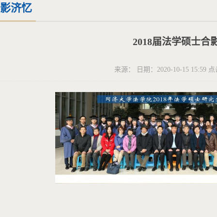
影济忆
2018届法学硕士合
来源： 日期：2020-10-15 15:59 