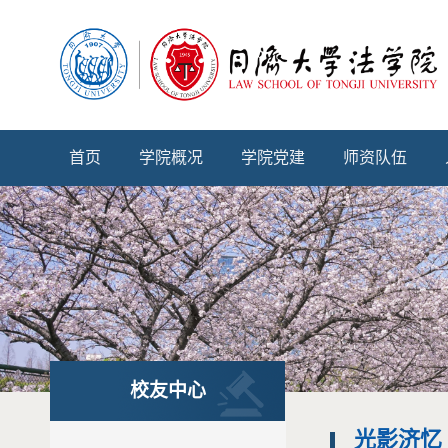
首页
学院概况
学院党建
师资队伍
校友中心
光影济忆