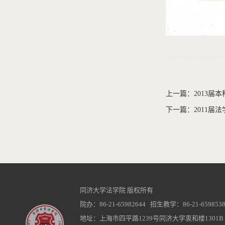
上一篇：2013届
下一篇：2011届
同济大学法学院 版权所有
院办：86-21-65982644 招生教学：86-21-6598538
地址：上海市四平路1239号同济大学衷和楼1301B