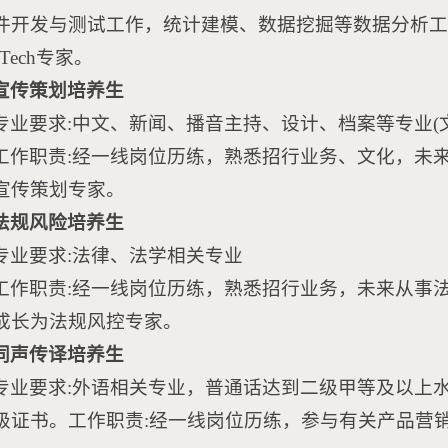
件开发与测试工作，统计建模、数据挖掘等数据分析工
nTech专家。
宣传策划培养生
专业要求:中文、新闻、播音主持、设计、档案等专业(文
工作职责:经一线岗位历练，熟悉招行业务、文化，未
宣传策划专家。
法规风险培养生
专业要求:法律、法学相关专业
工作职责:经一线岗位历练，熟悉招行业务，未来从事
成长为法规风控专家。
同声传译培养生
专业要求:外语相关专业，普通话达到二级甲等及以上
级证书。工作职责:经一线岗位历练，参与有关产品营