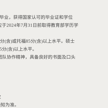
1日期间毕业，获得国家认可的毕业证和学位
，应于2024年7月31日前取得教育部学历学
分(含)或托福85分(含)以上水平。硕士
5分(含)以上水平。
团队协作精神，具备良好的书面及口头
放
通知为准。