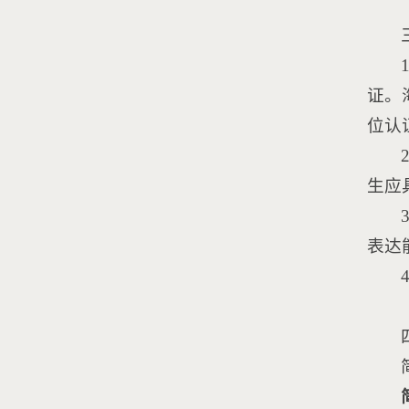
证。海
位认
生应
表达