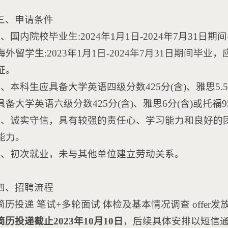
三、申请条件
1、国内院校毕业生:2024年1月1日-2024年7月3
外留学生:2023年1月1日-2024年7月31日期间毕业
证。
2、本科生应具备大学英语四级分数425分(含)、雅思5.5
具备大学英语六级分数425分(含)、雅思6分(含)或托福9
3、诚实守信，具有较强的责任心、学习能力和良好的
能力。
4、初次就业，未与其他单位建立劳动关系。
四、招聘流程
简历投递 笔试+多轮面试 体检及基本情况调查 offer发
简历投递截止2023年10月10日
，后续具体安排以短信