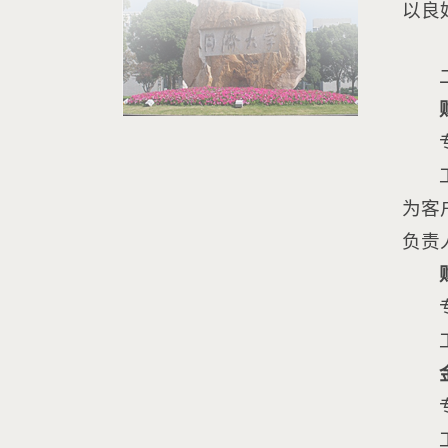
以良
为客
负责