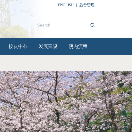
ENGLISH
|
后台管理
校友中心
发展建设
院内流程