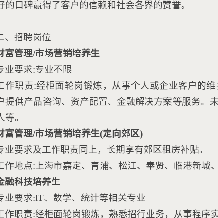
好的口碑赢得了客户的信赖和社会各界的赞誉。
二、招聘岗位
财富管理/市场营销培养生
专业要求:专业不限
工作职责:经柜面轮岗锻炼，从事个人或企业客户的
户提供产品咨询、资产配置、金融解决方案等服务。
人等。
财富管理/市场营销培养生(定向郊区)
专业要求及工作职责同上，长期享有郊区租房补贴。
工作地点:上海市嘉定、青浦、松江、奉贤、临港新城
金融科技培养生
专业要求:IT、数学、统计等相关专业
工作职责:经柜面轮岗锻炼，熟悉招行业务，从事程序