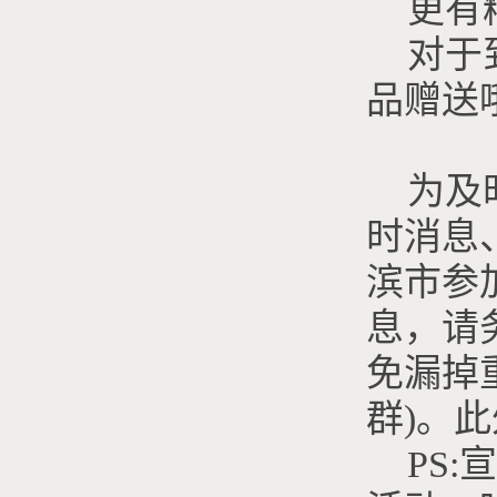
更有
对于
品赠送
为及
时消息
滨市参
息，请
免漏掉
群)。
PS