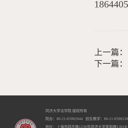
186440
上一篇：
下一篇：
同济大学法学院 版权所有
院办：86-21-65982644 招生教学：86-21-6598538
地址：上海市四平路1239号同济大学衷和楼1301B