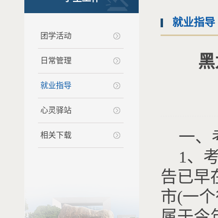
就业指导
团学活动
黑
日常管理
就业指导
心灵驿站
一、
相关下载
1、
告已早
市(一
属于今