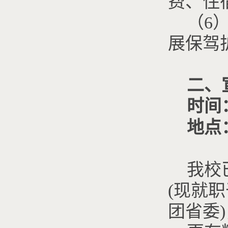
费、住
（6
展保驾
二、
时间：
地点
我校
(现就
团省委