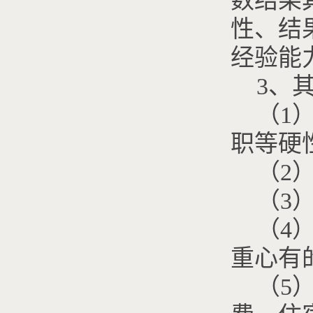
数结果
性、结
经验能
3、
（1
职等硬
（2
（3
（4
重心有
（5