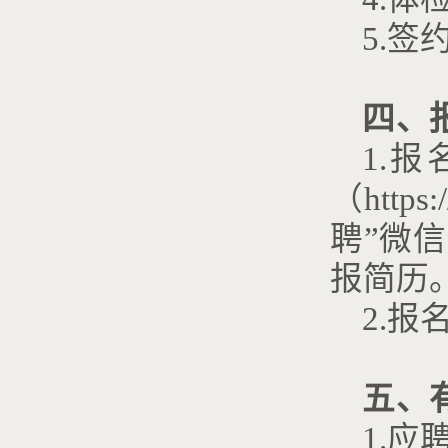
5.签
四、
1.
（https:/
聘”微
报简历
2.报
五、
1.