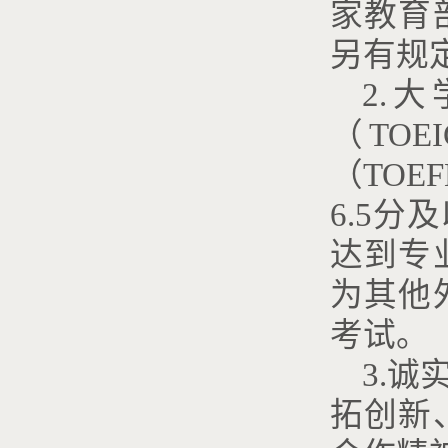
家教育
另有规
2.
（TO
（TOE
6.5
达到专
为其他
考试。
3.
拓创新