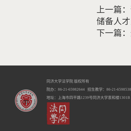
上一篇：
储备人才
下一篇：
同济大学法学院 版权所有
院办：86-21-65982644 招生教学：86-21-6598538
地址：上海市四平路1239号同济大学衷和楼1301B