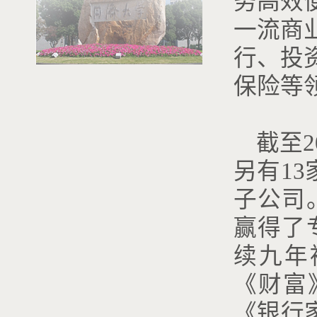
务高效
一流商
行、投
保险等
截至2
另有1
子公司
赢得了
续九年
《财富
《银行