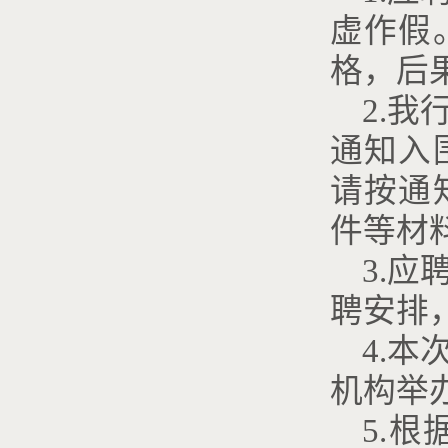
虚作假
格，后
2.
通知入
请按通
件等材
3.
聘安排
4.
机构举
5.