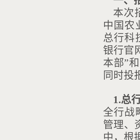
一、
本次
中国农
总行科
银行官
本部”
同时投
1.
总
全行战
管理、
中，根