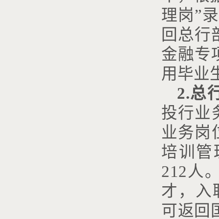
理岗”
录
回总行
金融专
用毕业
2.总
投行业
业务岗
培训管
212
才，入
可返回