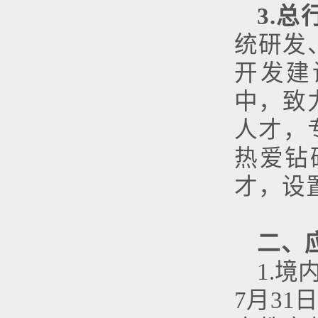
3.
统研发
开发建
中，致
人才，
热爱钻
才，设
二、
1.
7月3