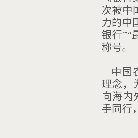
次被中
力的中
银行”
称号。
中国
理念，
向海内
手同行