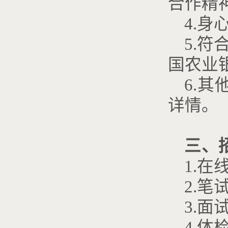
合作精
4.身
5.
国农业
6.
详情。
三、
1.
2.笔
3.面
4.体