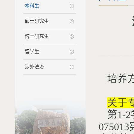
本科生
硕士研究生
博士研究生
留学生
涉外法治
培养
关于
第1-
0750