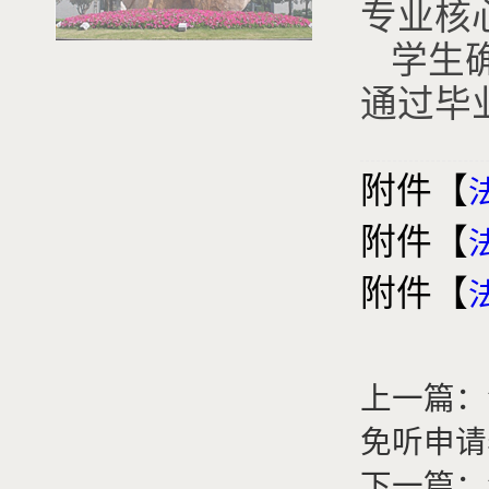
专业核
学生
通过毕
附件【
附件【
附件【
上一篇：
免听申请
下一篇：