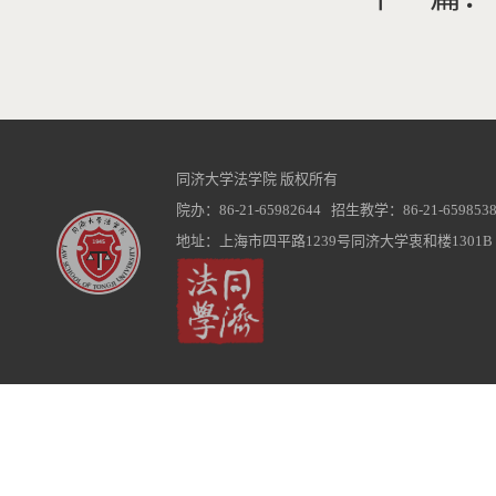
同济大学法学院 版权所有
院办：86-21-65982644 招生教学：86-21-6598538
地址：上海市四平路1239号同济大学衷和楼1301B