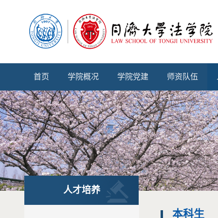
首页
学院概况
学院党建
师资队伍
人才培养
本科生